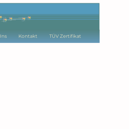
Uns
Kontakt
TÜV Zertifikat