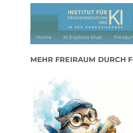
Home
KI Explorer Klub
Freiräu
MEHR FREIRAUM DURCH 