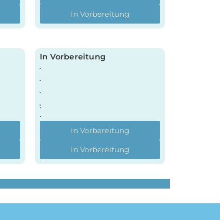
In Vorbereitung
In Vorbereitung
.
.
.
.
.
.
In Vorbereitung
In Vorbereitung