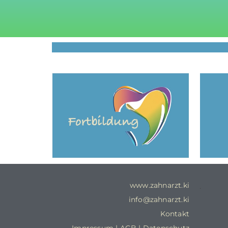
.
www.zahnarzt.ki
.
info@zahnarzt.ki
Kontakt