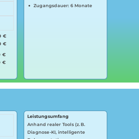
Zugangsdauer: 6 Monate
0 €
0 €
0 €
0 €
Leistungsumfang
Anhand realer Tools (z. B.
Diagnose-KI, intelligente