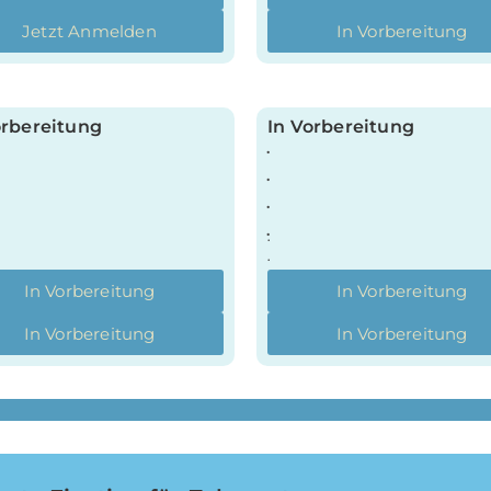
Jetzt Anmelden
In Vorbereitung
orbereitung
In Vorbereitung
.
.
.
.
.
.
In Vorbereitung
In Vorbereitung
In Vorbereitung
In Vorbereitung