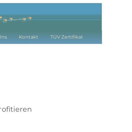
Uns
Kontakt
TÜV Zertifikat
ofitieren