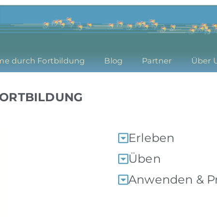
me durch Fortbildung
Blog
Partner
Über 
FORTBILDUNG
Erleben
Üben
Anwenden & Pr